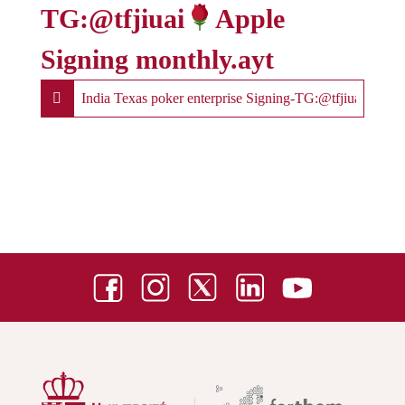
TG:@tfjiuai
Apple
Signing monthly.ayt