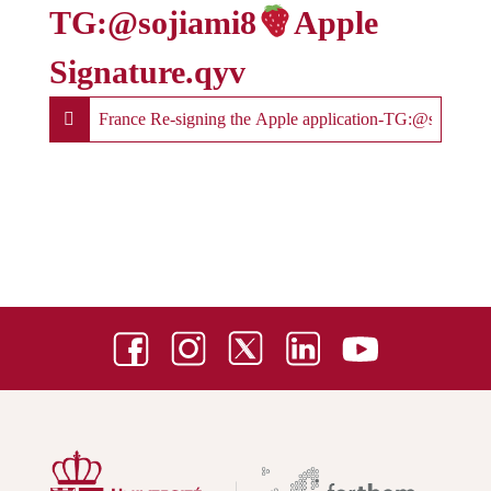
TG:@sojiami8
Apple
Signature.qyv