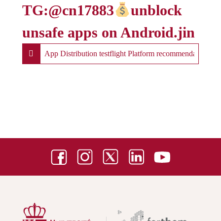
TG:@cn17883
unblock
unsafe apps on Android.jin